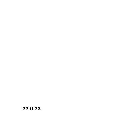
Ikatere
22.11.23